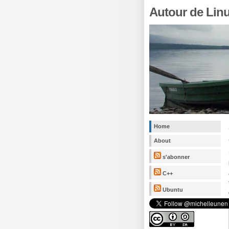
Autour de Lin
Home
About
s'abonner
C++
Ubuntu