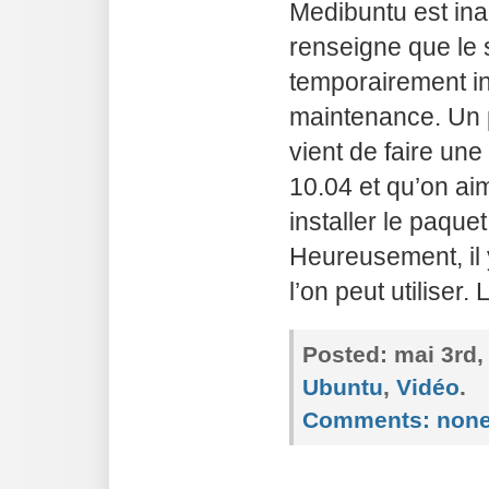
Medibuntu est in
renseigne que le 
temporairement i
maintenance. Un 
vient de faire une
10.04 et qu’on ai
installer le paqu
Heureusement, il 
l’on peut utiliser.
Posted:
mai 3rd,
Ubuntu
,
Vidéo
.
Comments:
non