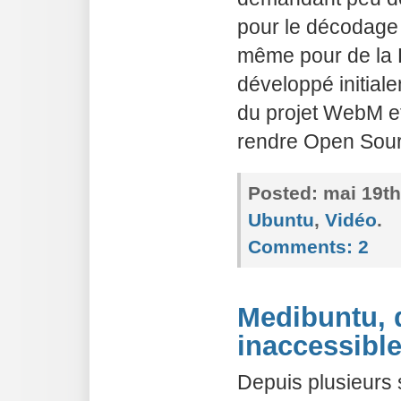
pour le décodage c
même pour de la 
développé initial
du projet WebM et
rendre Open Sour
Posted:
mai 19th
Ubuntu
,
Vidéo
.
Comments:
2
Medibuntu, 
inaccessibl
Depuis plusieurs 