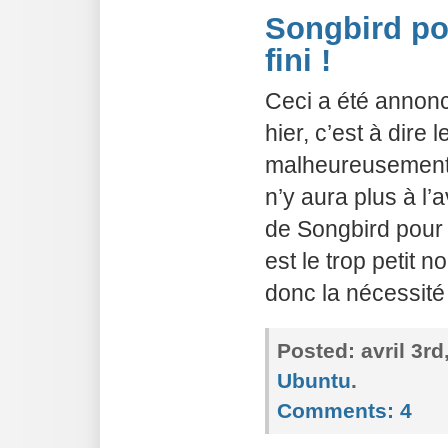
Songbird pou
fini !
Ceci a été annonc
hier, c’est à dire l
malheureusement p
n’y aura plus à l’
de Songbird pour 
est le trop petit
donc la nécessité
Posted:
avril 3r
Ubuntu
.
Comments:
4