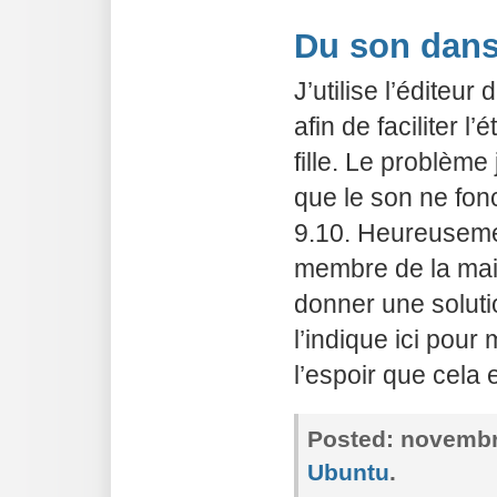
Du son dan
J’utilise l’éditeu
afin de faciliter 
fille. Le problème 
que le son ne fon
9.10. Heureusemen
membre de la maili
donner une soluti
l’indique ici pour
l’espoir que cela 
Posted:
novembre
Ubuntu
.