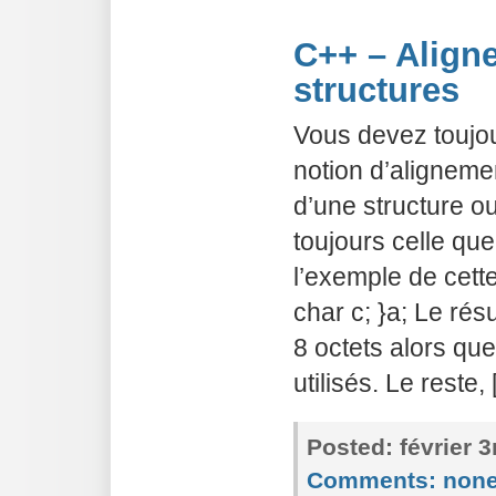
C++ – Align
structures
Vous devez toujour
notion d’alignemen
d’une structure o
toujours celle qu
l’exemple de cette 
char c; }a; Le rés
8 octets alors qu
utilisés. Le reste,
Posted:
février 
Comments:
non