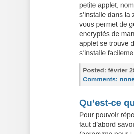
petite applet, no
s’installe dans la 
vous permet de g
encryptés de man
applet se trouve 
s’installe facilem
Posted:
février 
Comments:
non
Qu’est-ce q
Pour pouvoir répon
faut d’abord savo