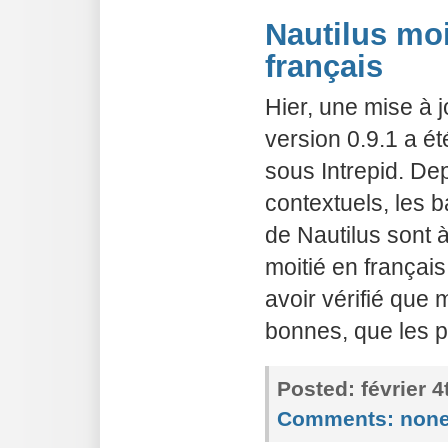
Nautilus moi
français
Hier, une mise à 
version 0.9.1 a é
sous Intrepid. De
contextuels, les b
de Nautilus sont à
moitié en françai
avoir vérifié que 
bonnes, que les 
Posted:
février 
Comments:
non