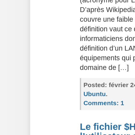
(acronyme pour L
D’après Wikipedia
couvre une faible
définition vaut ce 
informaticiens d
définition d’un LA
équipements qui 
domaine de […]
Posted:
février 
Ubuntu
.
Comments:
1
Le fichier 