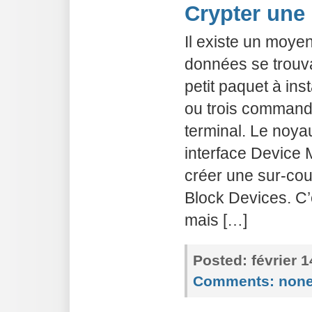
Crypter une
Il existe un moyen
données se trouv
petit paquet à inst
ou trois command
terminal. Le noy
interface Device
créer une sur-co
Block Devices. C
mais […]
Posted:
février 
Comments:
non