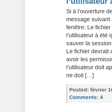
l’utilisateur
Si à l’ouverture d
message suivant a
fenêtre: Le fichi
l’utilisateur à ét
sauver la session 
Le fichier devrait 
avoir les permiss
l’utilisateur doit a
ne doit […]
Posted:
février 
Comments:
4