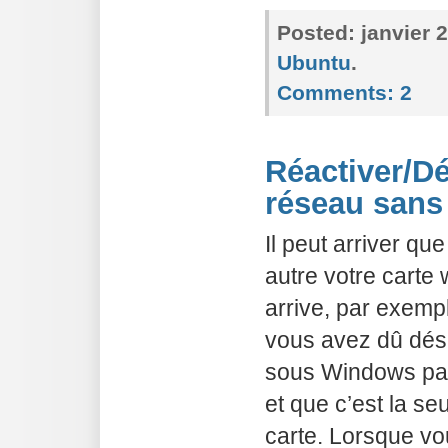
Posted:
janvier 
Ubuntu
.
Comments:
2
Réactiver/Dé
réseau sans 
Il peut arriver qu
autre votre carte 
arrive, par exempl
vous avez dû désa
sous Windows parc
et que c’est la se
carte. Lorsque vo