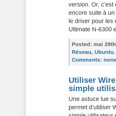
version. Or, c’est c
encore suite à un
le driver pour les
Ultimate N-6300 es
Posted:
mai 29th
Réseau
,
Ubuntu
.
Comments:
non
Utiliser Wir
simple utili
Une astuce lue sur
permet d’utiliser 
simple utilisateur