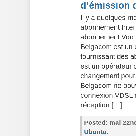
d’émission 
Il y a quelques mo
abonnement Inter
abonnement Voo. 
Belgacom est un 
fournissant des 
est un opérateur câ
changement pour 
Belgacom ne pouv
connexion VDSL n
réception […]
Posted:
mai 22nd
Ubuntu
.