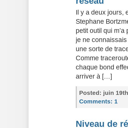
réseau
Il y a deux jours, 
Stephane Bortzmey
petit outil qui m’
je ne connaissais 
une sorte de trac
Comme traceroute
chaque bond effec
arriver à […]
Posted:
juin 19t
Comments:
1
Niveau de ré