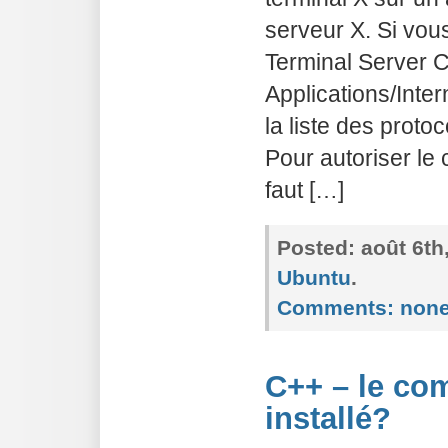
serveur X. Si vo
Terminal Server C
Applications/Inte
la liste des proto
Pour autoriser le 
faut […]
Posted:
août 6th
Ubuntu
.
Comments:
non
C++ – le com
installé?