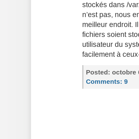
stockés dans /var
n’est pas, nous e
meilleur endroit. 
fichiers soient st
utilisateur du sy
facilement à ceux-c
Posted:
octobre 
Comments:
9