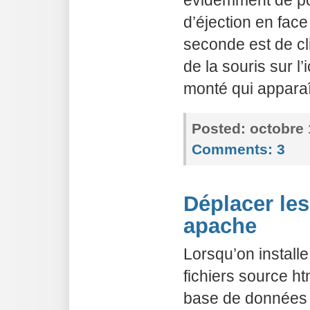
évidemment de po
d’éjection en face
seconde est de cl
de la souris sur 
monté qui apparaî
Posted:
octobre 
Comments:
3
Déplacer les
apache
Lorsqu’on install
fichiers source ht
base de données 