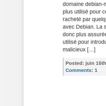
domaine debian-m
plus utilisé pour 
racheté par quelqu
avec Debian. La s
donc plus assurée 
utilisé pour introd
malicieux […]
Posted:
juin 15t
Comments:
1