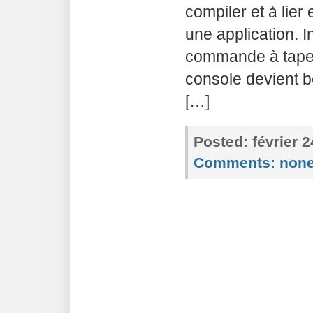
compiler et à lier
une application. I
commande à taper
console devient b
[…]
Posted:
février 
Comments:
non