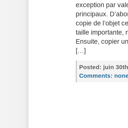
exception par val
principaux. D’abo
copie de l’objet ce
taille importante, 
Ensuite, copier 
[…]
Posted:
juin 30t
Comments:
non