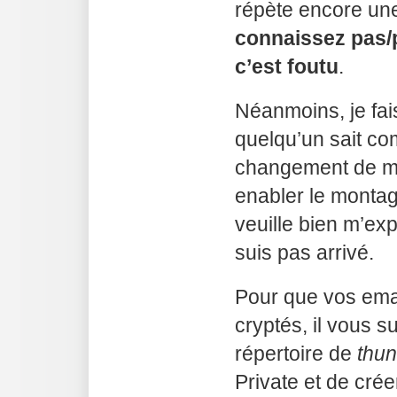
répète encore une
connaissez pas/
c’est foutu
.
Néanmoins, je fais
quelqu’un sait co
changement de mo
enabler le montag
veuille bien m’exp
suis pas arrivé.
Pour que vos emai
cryptés, il vous su
répertoire de
thun
Private et de crée