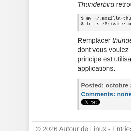
Thunderbird
retro
$ mv ~/.mozilla-thu
Remplacer
thund
dont vous voulez 
principe est utili
applications.
Posted:
octobre 
Comments:
non
© 2026
Autour de Linux
-
Entri