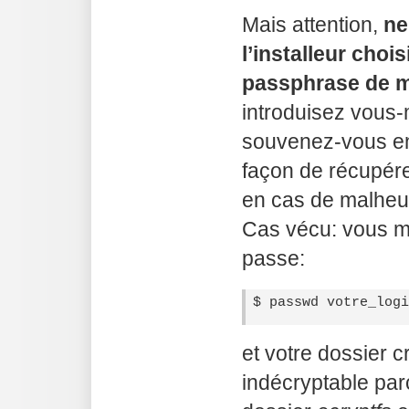
Mais attention,
ne
l’installeur choi
passphrase de m
introduisez vous
souvenez-vous en.
façon de récupér
en cas de malheu
Cas vécu: vous mo
passe:
et votre dossier cr
indécryptable pa