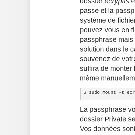
dossier
ecryptfs
e
passe et la pass
système de fichier
pouvez vous en ti
passphrase mais
solution dans le c
souvenez de votre
suffira de monter 
même manuellement
La passphrase vo
dossier Private s
Vos données sont