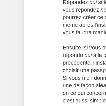
Répondez
oui
si t
vous répondez
n
pourrez créer ce 
même après l’insta
vous faudra mani
Ensuite, si vous 
répondu
oui
à la 
précédente, l’ins
choisir une passp
Si vous n’en don
une de façon aléa
en ce qui concern
c’est aussi simple