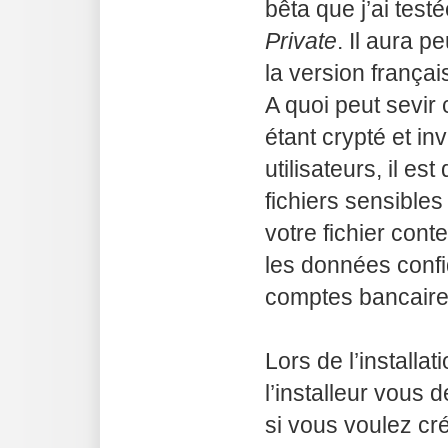
bêta que j’ai test
Private
. Il aura 
la version français
A quoi peut sevir
étant crypté et in
utilisateurs, il es
fichiers sensibles
votre fichier con
les données confid
comptes bancaire
Lors de l’installati
l’installeur vous
si vous voulez cré