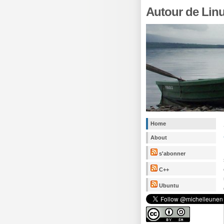
Autour de Lin
Home
About
s'abonner
C++
Ubuntu