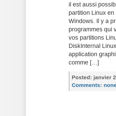
il est aussi possi
partition Linux en
Windows. Il y a p
programmes qui vo
vos partitions Li
DiskInternal Linu
application graph
comme […]
Posted:
janvier 
Comments:
non