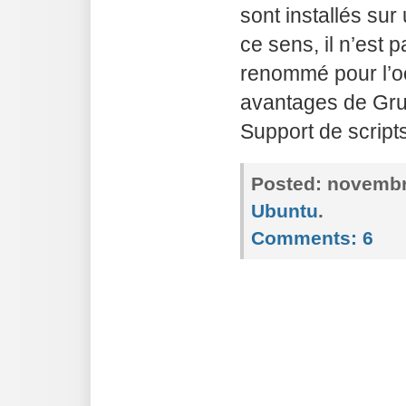
sont installés s
ce sens, il n’est 
renommé pour l’o
avantages de Grub
Support de scripts
Posted:
novembre
Ubuntu
.
Comments:
6