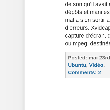
de son qu’il avait
dépôts et manifes
mal a s’en sortir
d’erreurs. Xvidc
capture d’écran, d
ou mpeg, destiné
Posted:
mai 23rd
Ubuntu
,
Vidéo
.
Comments:
2