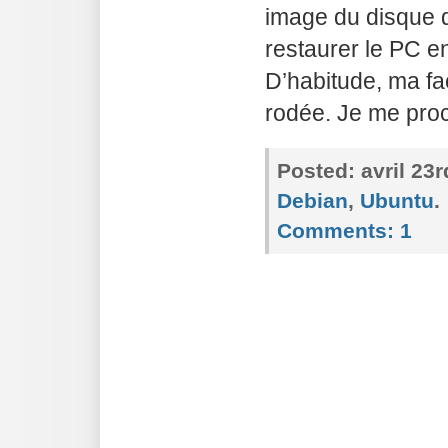
image du disque d
restaurer le PC e
D’habitude, ma fa
rodée. Je me proc
Posted:
avril 23
Debian
,
Ubuntu
.
Comments:
1