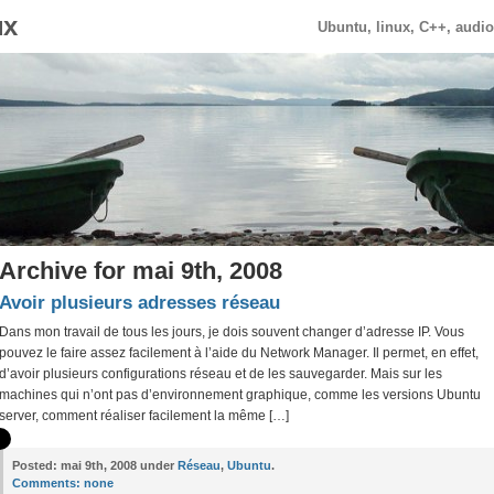
ux
Ubuntu, linux, C++, audi
Archive for mai 9th, 2008
Avoir plusieurs adresses réseau
Dans mon travail de tous les jours, je dois souvent changer d’adresse IP. Vous
pouvez le faire assez facilement à l’aide du Network Manager. Il permet, en effet,
d’avoir plusieurs configurations réseau et de les sauvegarder. Mais sur les
machines qui n’ont pas d’environnement graphique, comme les versions Ubuntu
server, comment réaliser facilement la même […]
Posted:
mai 9th, 2008 under
Réseau
,
Ubuntu
.
Comments:
none