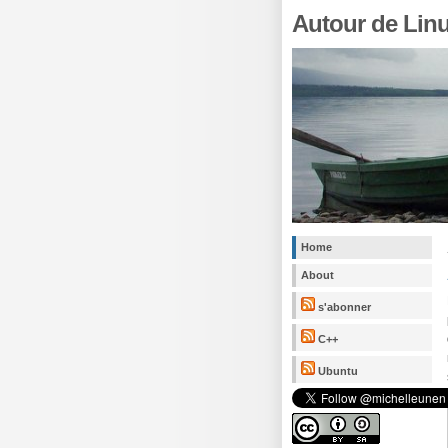
Autour de Lin
Home
About
s'abonner
C++
Ubuntu