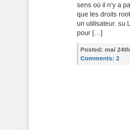
sens où il n’y a pa
que les droits roo
un utilisateur. s
pour […]
Posted:
mai 24th
Comments:
2