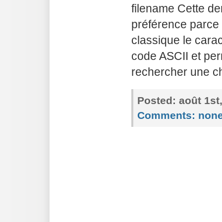
filename Cette d
préférence parce 
classique le cara
code ASCII et perm
rechercher une c
Posted:
août 1st
Comments:
non