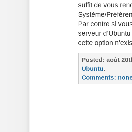
suffit de vous re
Système/Préféren
Par contre si vous
serveur d’Ubuntu 
cette option n’exi
Posted:
août 20t
Ubuntu
.
Comments:
non