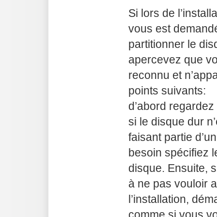
Si lors de l’install
vous est demand
partitionner le di
apercevez que vot
reconnu et n’appar
points suivants:
d’abord regardez
si le disque dur 
faisant partie d’
besoin spécifiez 
disque. Ensuite, s
à ne pas vouloir a
l’installation, dé
comme si vous vou