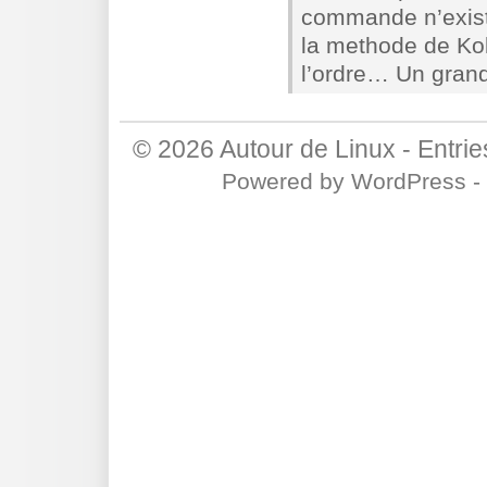
commande n’exista
la methode de Koli
l’ordre… Un grand
© 2026
Autour de Linux
-
Entri
Powered by
WordPress
-