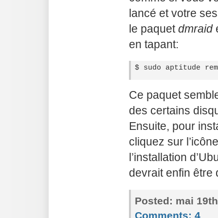
lancé et votre ses
le paquet
dmraid
e
en tapant:
Ce paquet semble
des certains dis
Ensuite, pour inst
cliquez sur l’icô
l’installation d’U
devrait enfin être 
Posted:
mai 19th
Comments:
4